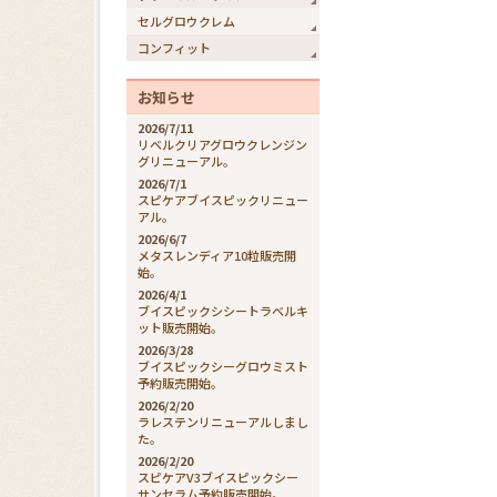
セルグロウクレム
コンフィット
お知らせ
2026/7/11
リベルクリアグロウクレンジン
グリニューアル。
2026/7/1
スピケアブイスピックリニュー
アル。
2026/6/7
メタスレンディア10粒販売開
始。
2026/4/1
ブイスピックシシートラベルキ
ット販売開始。
2026/3/28
ブイスピックシーグロウミスト
予約販売開始。
2026/2/20
ラレステンリニューアルしまし
た。
2026/2/20
スピケアV3ブイスピックシー
サンセラム予約販売開始。