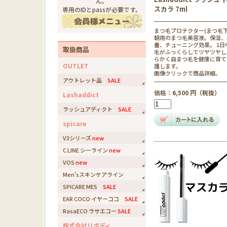
ん。
スカラ 7ml
専用のIDとpassが必要です。
まつ毛プロテクター(まつ毛下
朝用のまつ毛美容液。保湿、
養、チューニング効果。 1日
取扱商品
毛がふっくらしてツヤツヤし
らかく自まつ毛を健康に育て
OUTLET
護します。
画像クリックで商品詳細。
アウトレット品
SALE
価格：
6,500 円（税抜）
Lashaddict
ラッシュアディクト
SALE
spicare
V3シリーズ
new
C LINE シーライン
new
VOS
new
Men'sスキンケアライン
SPICARE MES
SALE
EAR COCO イヤーココ
SALE
RasaECO ラサエコー
SALE
株式会社リボディ