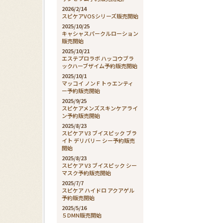
2026/2/14
スピケアVOSシリーズ販売開始
2025/10/25
キャシャスパークルローション
販売開始
2025/10/21
エステプロラボ ハッコウブラ
ックハーブザイム予約販売開始
2025/10/1
マッコイ ノンＦトゥエンティ
ー予約販売開始
2025/9/25
スピケアメンズスキンケアライ
ン予約販売開始
2025/8/23
スピケア V3 ブイスピック ブラ
イト デリバリー シー予約販売
開始
2025/8/23
スピケア V3 ブイスピック シー
マスク予約販売開始
2025/7/7
スピケア ハイドロ アクアゲル
予約販売開始
2025/5/16
５DMN販売開始