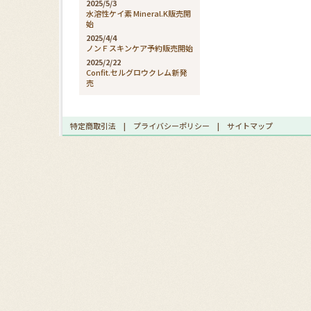
2025/5/3
水溶性ケイ素 Mineral.K販売開
始
2025/4/4
ノンＦスキンケア予約販売開始
2025/2/22
Confit.セルグロウクレム新発
売
特定商取引法
|
プライバシーポリシー
|
サイトマップ