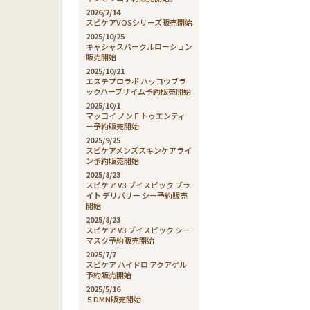
2026/2/14
スピケアVOSシリーズ販売開始
2025/10/25
キャシャスパークルローション
販売開始
2025/10/21
エステプロラボ ハッコウブラ
ックハーブザイム予約販売開始
2025/10/1
マッコイ ノンＦトゥエンティ
ー予約販売開始
2025/9/25
スピケアメンズスキンケアライ
ン予約販売開始
2025/8/23
スピケア V3 ブイスピック ブラ
イト デリバリー シー予約販売
開始
2025/8/23
スピケア V3 ブイスピック シー
マスク予約販売開始
2025/7/7
スピケア ハイドロ アクアゲル
予約販売開始
2025/5/16
５DMN販売開始