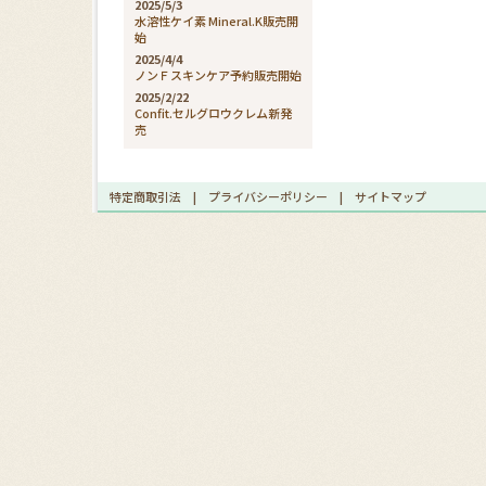
2025/5/3
水溶性ケイ素 Mineral.K販売開
始
2025/4/4
ノンＦスキンケア予約販売開始
2025/2/22
Confit.セルグロウクレム新発
売
特定商取引法
|
プライバシーポリシー
|
サイトマップ