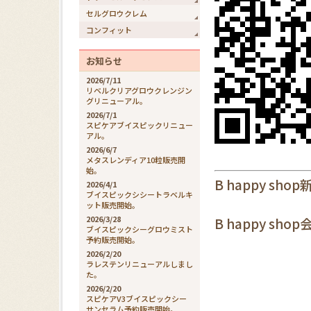
セルグロウクレム
コンフィット
お知らせ
2026/7/11
リベルクリアグロウクレンジン
グリニューアル。
2026/7/1
スピケアブイスピックリニュー
アル。
2026/6/7
メタスレンディア10粒販売開
始。
B happy sh
2026/4/1
ブイスピックシシートラベルキ
ット販売開始。
2026/3/28
B happy s
ブイスピックシーグロウミスト
予約販売開始。
2026/2/20
ラレステンリニューアルしまし
た。
2026/2/20
スピケアV3ブイスピックシー
サンセラム予約販売開始。