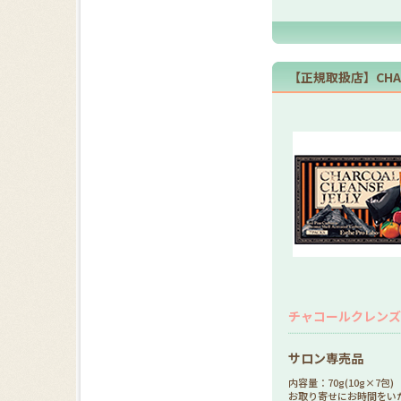
【正規取扱店】CHARCO
チャコールクレンズ
サロン専売品
内容量：70g(10g×7包)
お取り寄せにお時間をい