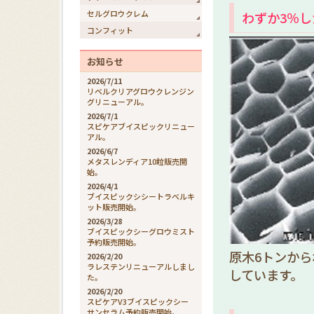
セルグロウクレム
わずか3％
コンフィット
お知らせ
2026/7/11
リベルクリアグロウクレンジン
グリニューアル。
2026/7/1
スピケアブイスピックリニュー
アル。
2026/6/7
メタスレンディア10粒販売開
始。
2026/4/1
ブイスピックシシートラベルキ
ット販売開始。
2026/3/28
ブイスピックシーグロウミスト
予約販売開始。
原木6トンか
2026/2/20
ラレステンリニューアルしまし
しています。
た。
2026/2/20
スピケアV3ブイスピックシー
サンセラム予約販売開始。