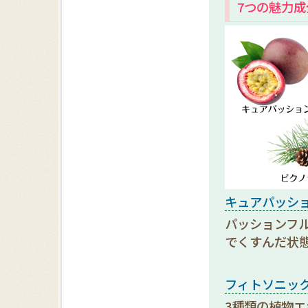
7つの魅力
キュアパッシ
パッションフ
でくすんだ状
フィトソニッ
3種類の植物