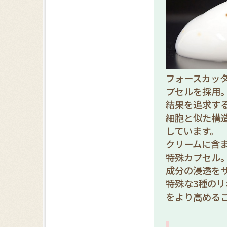
フォースカッタ
プセルを採用
結果を追求す
細胞と似た構
しています。
クリームに含ま
特殊カプセル
成分の浸透を
特殊な3種の
をより高める