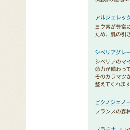
アルジェレッ
ヨウ素が豊富
ため、肌の引
シベリアグレ
シベリアのマ
命力が備わっ
そのカラマツ
整えてくれま
ピクノジェノ
フランスの森
プラチナコロ