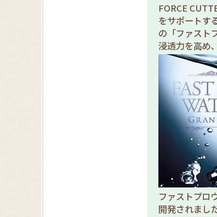
FORCE CUT
をサポートす
の「ファスト
浸透力を高め
ファストプロ
開発されまし