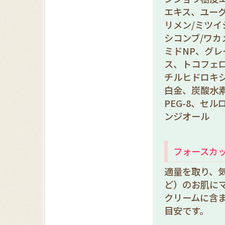
エキス、ユー
リメン/ミツイ
シコンブ/ワ
ミドNP、グ
ス、トコフェ
チルヒドロキ
白金、炭酸水素
PEG-8、セ
ンジオール
フォースカ
適量を取り、
ど）のお肌に
クリームに含
目安です。