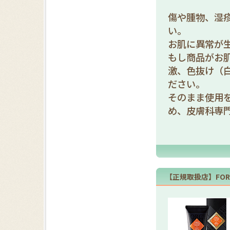
傷や腫物、湿
い。
お肌に異常が
もし商品がお
激、色抜け（
ださい。
そのまま使用
め、皮膚科専
【正規取扱店】FORCE 