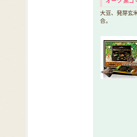
オーツ 黒
大豆、発芽玄
合。