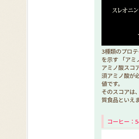
3種類のプロ
を示す 「アミ
アミノ酸スコ
須アミノ酸が
値です。
そのスコアは、
質食品といえ
コーヒー：54