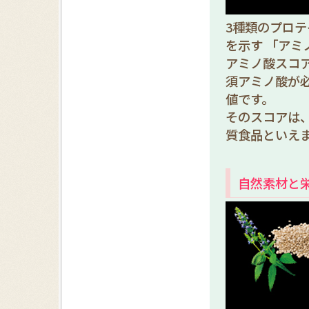
3種類のプロ
を示す 「アミ
アミノ酸スコ
須アミノ酸が
値です。
そのスコアは、
質食品といえ
自然素材と