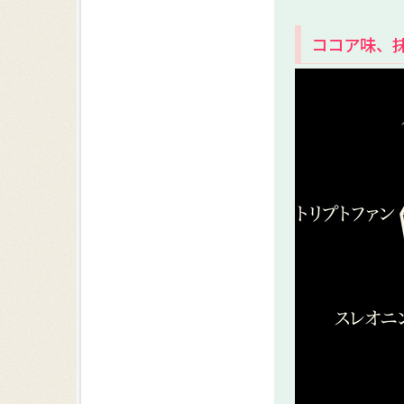
ココア味、抹