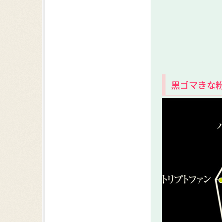
黒ゴマきな