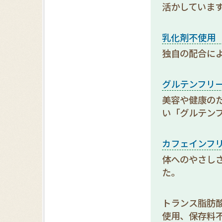
活かしていま
乳化剤不使用
独自の配合に
グルテンフリ
美容や健康の
い「グルテン
カフェインフ
体へのやさし
た。
トランス脂肪
使用、保存料