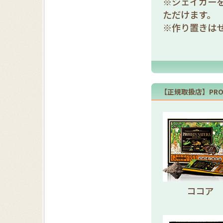
※シェイカー
ただけます。
※作り置きは
【正規取扱店】PROTE
ココア