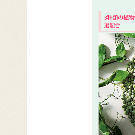
3種類の植
選配合