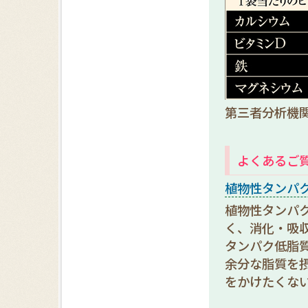
第三者分析機
よくあるご
植物性タンパ
植物性タンパ
く、消化・吸
タンパク低脂
余分な脂質を
をかけたくな