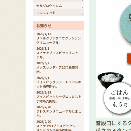
セルグロウクレム
コンフィット
お知らせ
2026/7/11
リベルクリアグロウクレンジン
グリニューアル。
2026/7/1
スピケアブイスピックリニュー
アル。
2026/6/7
メタスレンディア10粒販売開
始。
2026/4/1
ブイスピックシシートラベルキ
ット販売開始。
2026/3/28
ブイスピックシーグロウミスト
予約販売開始。
2026/2/20
ラレステンリニューアルしまし
た。
2026/2/20
普段口にする
スピケアV3ブイスピックシー
奨されるタン
サンセラム予約販売開始。