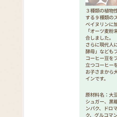
３種類の植物
する９種類の
ベイヌリンに
「オーツ麦粉
合しました。
さらに現代人に
酵母」なども
コーヒー豆を
立つコーヒー
お子さまから
インです。
原材料名：大
シュガー、黒
ンパク、ドロ
ク、グルコマ