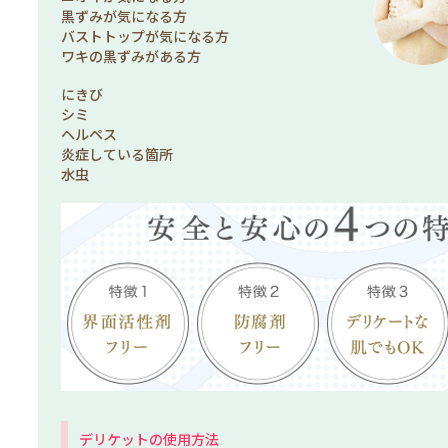
黒ずみが気になる方
バストトップが気になる方
ワキの黒ずみがある方
にきび
シミ
ヘルペス
炎症している箇所
水虫
デリケットの使用方法