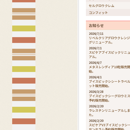
セルグロウクレム
コンフィット
お知らせ
2026/7/11
リベルクリアグロウクレン
グリニューアル。
2026/7/1
スピケアブイスピックリニ
アル。
2026/6/7
メタスレンディア10粒販売
始。
2026/4/1
ブイスピックシシートラベ
ット販売開始。
2026/3/28
ブイスピックシーグロウミ
予約販売開始。
2026/2/20
ラレステンリニューアルし
た。
2026/2/20
スピケアV3ブイスピックシ
サンセラム予約販売開始。