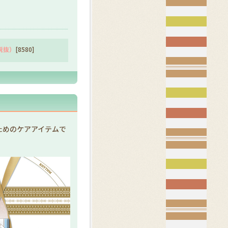
（税抜）
[8580]
もためのケアアイテムで