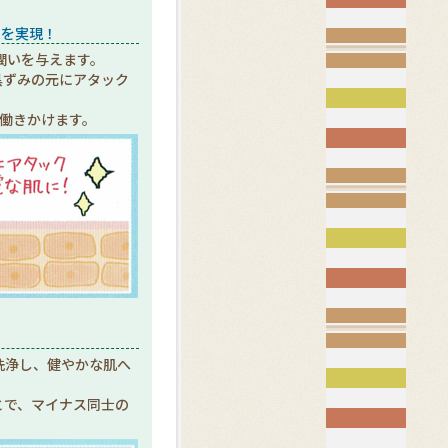
力を実現！
潤いを与えます。
黒ずみの元にアタック
働きかけます。
洗浄し、健やかな肌へ
とで、マイナス同士の