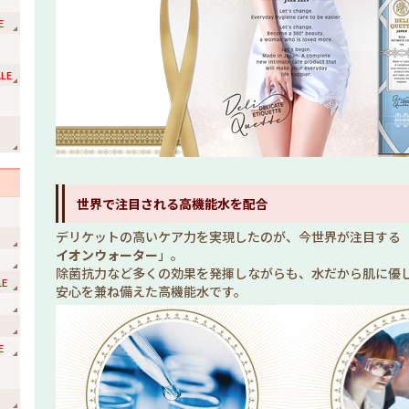
E
LE
ョ
世界で注目される高機能水を配合
デリケットの高いケア力を実現したのが、今世界が注目する
イオンウォーター
」。
除菌抗力など多くの効果を発揮しながらも、水だから肌に優
LE
安心を兼ね備えた高機能水です。
E