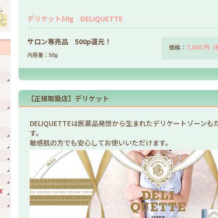
す。
デリケット50g DELIQUETTE
サロン専売品 500p還元！
価格：
7,800 円
内容量：50g
【正規取扱店】デリケット
DELIQUETTEは医薬品発想から生まれたデリケートゾーン
す。
敏感肌の方でも安心してお使いいただけます。
E