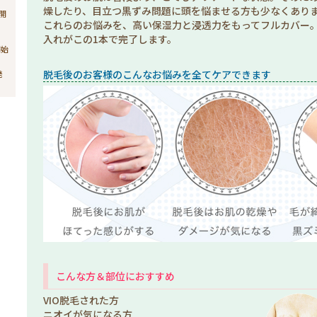
燥したり、目立つ黒ずみ問題に頭を悩ませる方も少なくあり
売開
これらのお悩みを、高い保湿力と浸透力をもってフルカバー
入れがこの1本で完了します。
開始
脱毛後のお客様のこんなお悩みを全てケアできます
発
こんな方＆部位におすすめ
VIO脱毛された方
ニオイが気になる方