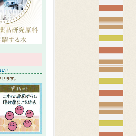
凄い！
させます。