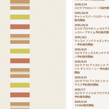
2026/2/14
スピケアVOSシリーズ販売
2025/10/25
キャシャスパークルローシ
販売開始
2025/10/21
エステプロラボ ハッコウブ
ックハーブザイム予約販売開
2025/10/1
マッコイ ノンＦトゥエンテ
ー予約販売開始
2025/9/25
スピケアメンズスキンケア
ン予約販売開始
2025/8/23
スピケア V3 ブイスピック 
イト デリバリー シー予約販
開始
2025/8/23
スピケア V3 ブイスピック 
マスク予約販売開始
2025/7/7
スピケア ハイドロ アクアゲ
予約販売開始
2025/5/16
５DMN販売開始