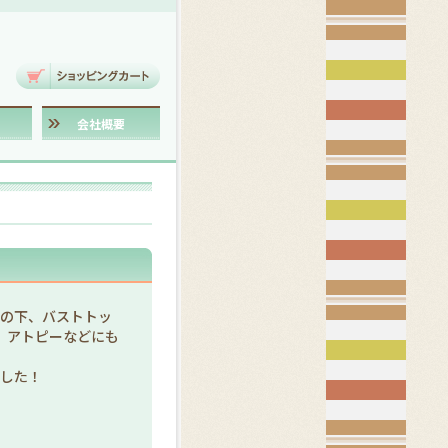
会社概要
脇の下、バストトッ
ス、アトピーなどにも
ました！