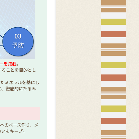
ジーを搭載
。
することを目的とし
ったミネラルを基にし
て、徹底的にたるみ
肌へのベース作り、メ
おいもキープ。