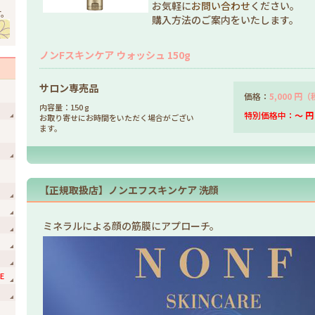
お気軽に
お問い合わせ
ください。
す。
購入方法のご案内をいたします。
ノンFスキンケア ウォッシュ 150g
サロン専売品
価格：
5,000 円
内容量：150 g
特別価格中：
～ 
お取り寄せにお時間をいただく場合がござい
ます。
【正規取扱店】ノンエフスキンケア 洗顔
ミネラルによる顔の筋膜にアプローチ。
E