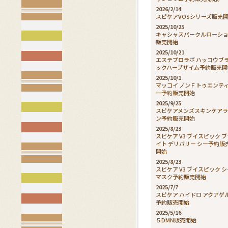
2026/2/14
スピケアVOSシリーズ販売
2025/10/25
キャシャスパークルローシ
販売開始
2025/10/21
エステプロラボ ハッコウブ
ックハーブザイム予約販売開
2025/10/1
マッコイ ノンＦトゥエンテ
ー予約販売開始
2025/9/25
スピケアメンズスキンケア
ン予約販売開始
2025/8/23
スピケア V3 ブイスピック 
イト デリバリー シー予約販
開始
2025/8/23
スピケア V3 ブイスピック 
マスク予約販売開始
2025/7/7
スピケア ハイドロ アクアゲ
予約販売開始
2025/5/16
５DMN販売開始