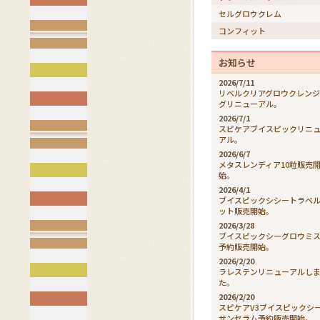
セルグロウクレム
コンフィット
お知らせ
2026/7/11
リベルクリアグロウクレン
グリニューアル。
2026/7/1
スピケアブイスピックリニ
アル。
2026/6/7
メタスレンディア10粒販売
始。
2026/4/1
ブイスピックシシートラベ
ット販売開始。
2026/3/28
ブイスピックシーグロウミ
予約販売開始。
2026/2/20
ラレステンリニューアルし
た。
2026/2/20
スピケアV3ブイスピックシ
サンセラム予約販売開始。