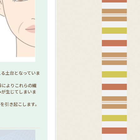
える土台となっていま
齢によりこれらの繊
みが生じてしまいま
みを引き起こします。