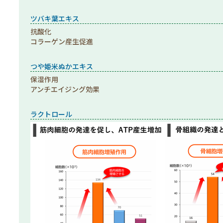
ツバキ葉エキス
抗酸化
コラーゲン産生促進
つや姫米ぬかエキス
保湿作用
アンチエイジング効果
ラクトロール