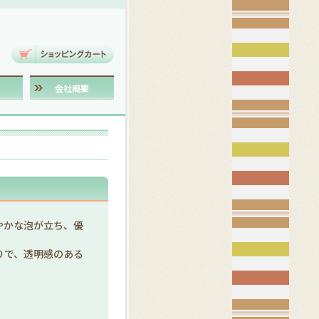
会社概要
やかな泡が立ち、優
りで、透明感のある