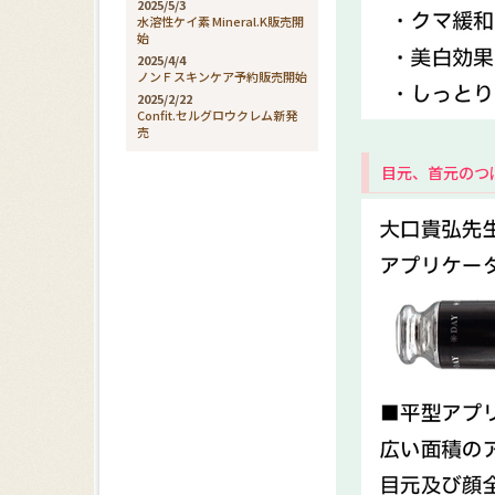
2025/5/3
水溶性ケイ素 Mineral.K販売開
始
2025/4/4
ノンＦスキンケア予約販売開始
2025/2/22
Confit.セルグロウクレム新発
売
目元、首元のつ