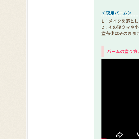
＜夜用バーム＞
1：メイクを落と
2：その後クマや
塗布後はそのまま
バームの塗り方