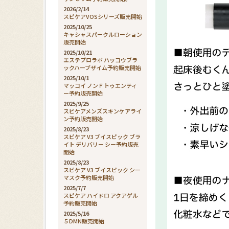
2026/2/14
スピケアVOSシリーズ販売開始
2025/10/25
キャシャスパークルローション
販売開始
2025/10/21
エステプロラボ ハッコウブラ
ックハーブザイム予約販売開始
2025/10/1
マッコイ ノンＦトゥエンティ
ー予約販売開始
2025/9/25
スピケアメンズスキンケアライ
ン予約販売開始
2025/8/23
スピケア V3 ブイスピック ブラ
イト デリバリー シー予約販売
開始
2025/8/23
スピケア V3 ブイスピック シー
マスク予約販売開始
2025/7/7
スピケア ハイドロ アクアゲル
予約販売開始
2025/5/16
５DMN販売開始