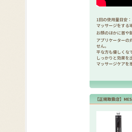
1回の使用量目安
マッサージをする
お顔のほかに首や
アプリケーターの
せん。
平な方も優しくな
しっかりと効果を
マッサージケアを
【正規取扱店】ME