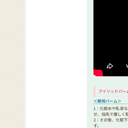
アイリッドバー
＜朝用バーム＞
1：化粧水や乳液
せ、指先で優しく
2：その後、化粧
す。