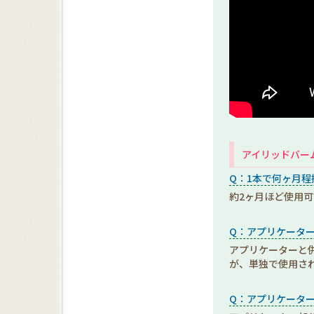
アイリッドバー
Q：1本で何ヶ月程
約2ヶ月ほど使用
Q：アプリケータ
アプリケーターと
が、単独で使用さ
Q：アプリケータ