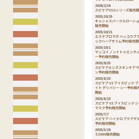
2026/2/14
スピケアVOSシリーズ販売
2025/10/25
キャシャスパークルローシ
販売開始
2025/10/21
エステプロラボ ハッコウブ
ックハーブザイム予約販売開
2025/10/1
マッコイ ノンＦトゥエンテ
ー予約販売開始
2025/9/25
スピケアメンズスキンケア
ン予約販売開始
2025/8/23
スピケア V3 ブイスピック 
イト デリバリー シー予約販
開始
2025/8/23
スピケア V3 ブイスピック 
マスク予約販売開始
2025/7/7
スピケア ハイドロ アクアゲ
予約販売開始
2025/5/16
５DMN販売開始