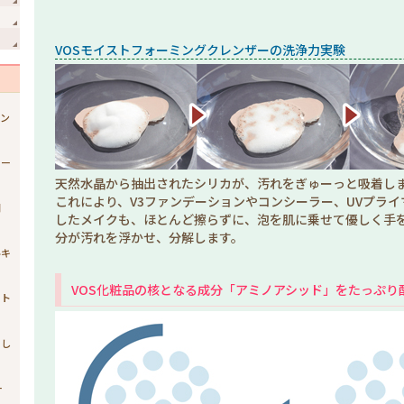
VOSモイストフォーミングクレンザーの洗浄力実験
ジン
ュー
天然水晶から抽出されたシリカが、汚れをぎゅーっと吸着し
これにより、V3ファンデーションやコンシーラー、UVプラ
開
したメイクも、ほとんど擦らずに、泡を肌に乗せて優しく手
分が汚れを浮かせ、分解します。
ルキ
VOS化粧品の核となる成分「アミノアシッド」をたっぷり
スト
まし
ー