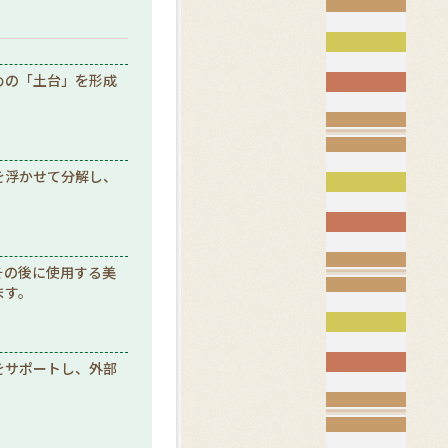
めの「土台」を形成
を浮かせて分解し、
その後に使用する美
ます。
をサポートし、外部