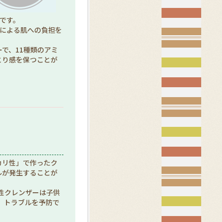
です。
擦による肌への負担を
で、11種類のアミ
とり感を保つことが
カリ性」で作ったク
ルが発生することが
弱酸性クレンザーは子供
、トラブルを予防で