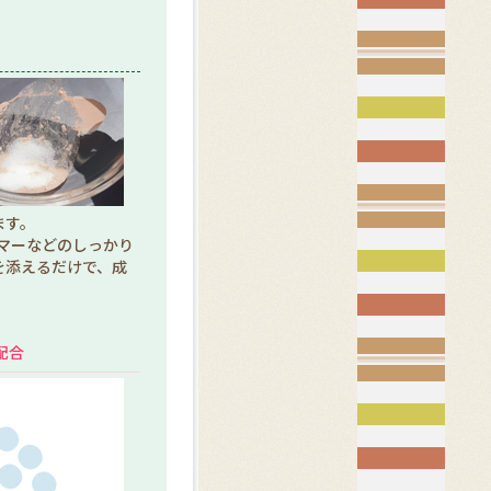
ます。
イマーなどのしっかり
を添えるだけで、成
配合