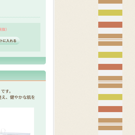
（税抜）
」です。
整え、健やかな肌を