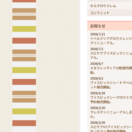
セルグロウクレム
コンフィット
お知らせ
2026/7/11
リベルクリアグロウクレン
グリニューアル。
2026/7/1
スピケアブイスピックリニ
アル。
2026/6/7
メタスレンディア10粒販売
始。
2026/4/1
ブイスピックシシートラベ
ット販売開始。
2026/3/28
ブイスピックシーグロウミ
予約販売開始。
2026/2/20
ラレステンリニューアルし
た。
2026/2/20
スピケアV3ブイスピックシ
サンセラム予約販売開始。