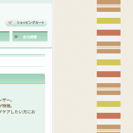
会社概要
ンザー。
が特徴。
グケアしたい方にお