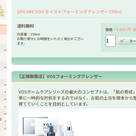
す。
SPICARE VOS モイストフォーミングクレンザー150ml
送料無料
価格：
5,000 円
内容量：150ml
お取り寄せにお時間をいただく場合がござい
ます。
【正規取扱店】VOSフォーミングクレンザー
VOSホームケアシリーズの最大のコンセプトは、「肌の育成
単に一時的な対処をするのではなく、お肌の土台を根本から
育てていくことを目的としています。
E