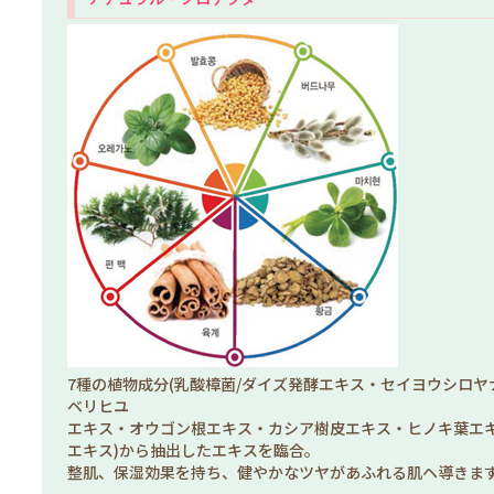
7種の植物成分(乳酸樟菌/ダイズ発酵エキス・セイヨウシロ
ベリヒユ
エキス・オウゴン根エキス・カシア樹皮エキス・ヒノキ葉エ
エキス)から抽出したエキスを臨合。
整肌、保湿効果を持ち、健やかなツヤがあふれる肌ヘ導きま