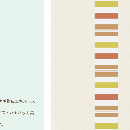
ヤナギ樹皮エキス・ス
キス・ハナハッカ葉
す。