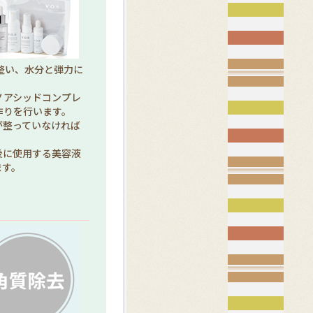
整い、水分と弾力に
ノアシッドコンプレ
作りを行います。
が整っていなければ
後に使用する美容液
ます。