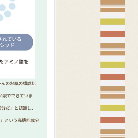
ゃんのお肌の構成比
ノ酸でできていま
成分だ」と認識し、
る」という高機能成分