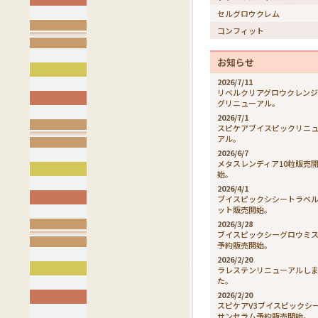
セルグロウクレム
コンフィット
お知らせ
2026/7/11
リベルクリアグロウクレン
グリニューアル。
2026/7/1
スピケアブイスピックリニ
アル。
2026/6/7
メタスレンディア10粒販売
始。
2026/4/1
ブイスピックシシートラベ
ット販売開始。
2026/3/28
ブイスピックシーグロウミ
予約販売開始。
2026/2/20
ラレステンリニューアルし
た。
2026/2/20
スピケアV3ブイスピックシ
サンセラム予約販売開始。