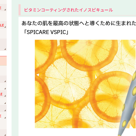
E
ビタミンコーティングされたイノスピキュール
LE
ョ
LE
E