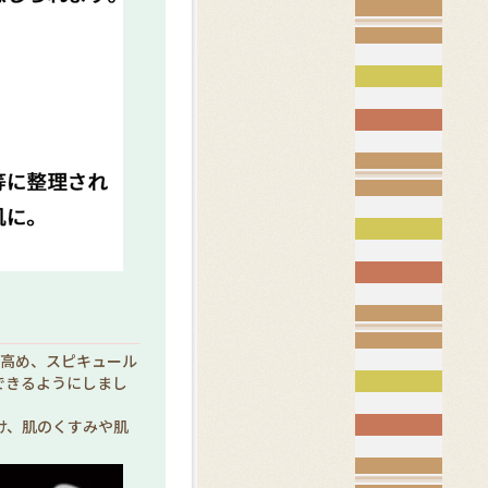
を高め、スピキュール
できるようにしまし
け、肌のくすみや肌