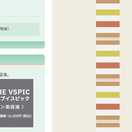
円（税抜）
容液。