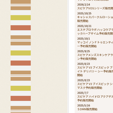
2026/2/14
スピケアVOSシリーズ販売
2025/10/25
キャシャスパークルローシ
販売開始
2025/10/21
エステプロラボ ハッコウブ
ックハーブザイム予約販売開
2025/10/1
マッコイ ノンＦトゥエンテ
ー予約販売開始
2025/9/25
スピケアメンズスキンケア
ン予約販売開始
2025/8/23
スピケア V3 ブイスピック 
イト デリバリー シー予約販
開始
2025/8/23
スピケア V3 ブイスピック 
マスク予約販売開始
2025/7/7
スピケア ハイドロ アクアゲ
予約販売開始
2025/5/16
５DMN販売開始