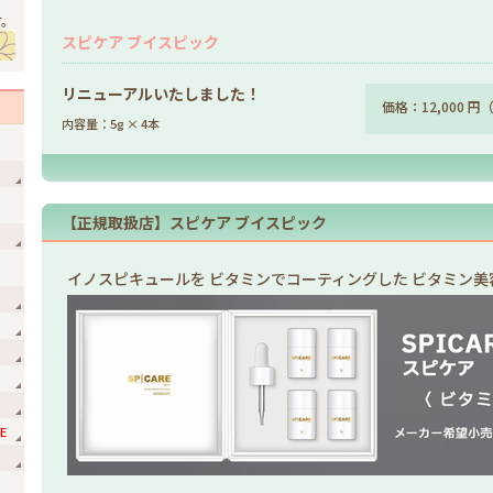
す。
スピケア ブイスピック
リニューアルいたしました！
価格：12,000 
内容量：5g × 4本
【正規取扱店】スピケア ブイスピック
イノスピキュールを ビタミンでコーティングした ビタミン美
E