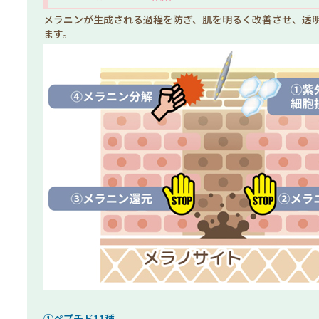
メラニンが生成される過程を防ぎ、肌を明るく改善させ、透
ます。
①ペプチド11種