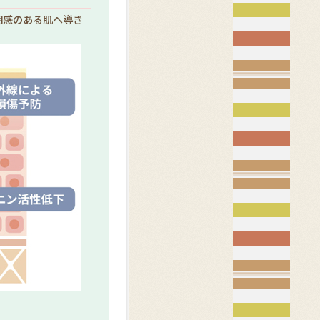
明感のある肌へ導き