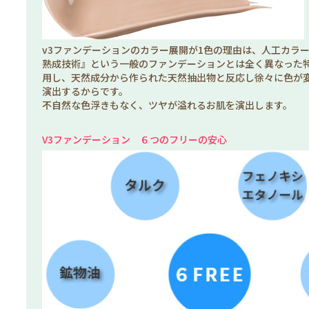
v3ファンデーションのカラー展開が1色の理由は、人工カラ
熟成技術』という一般のファンデーションとは全く異なった
用し、天然成分から作られた天然抽出物と反応し徐々に色が
演出するからです。
不自然な色浮きもなく、ツヤが溢れるお肌を演出します。
V3ファンデーション ６つのフリーの安心