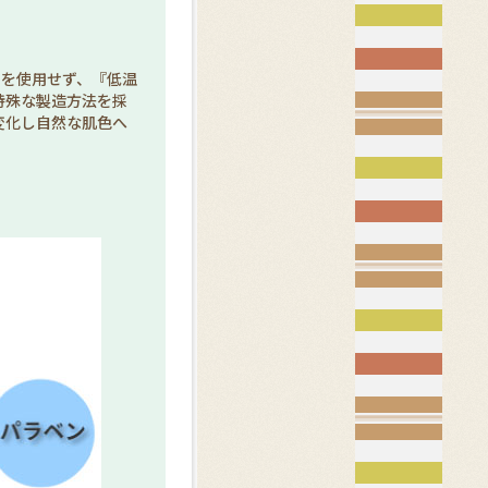
ーを使用せず、『低温
特殊な製造方法を採
変化し自然な肌色へ