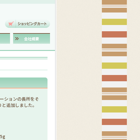
会社概要
デーションの長所をそ
りと追加しました。
5g