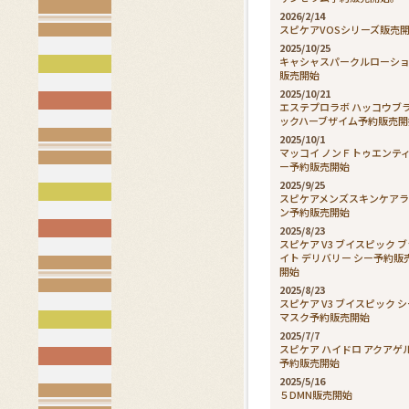
2026/2/14
スピケアVOSシリーズ販売
2025/10/25
キャシャスパークルローシ
販売開始
2025/10/21
エステプロラボ ハッコウブ
ックハーブザイム予約販売開
2025/10/1
マッコイ ノンＦトゥエンテ
ー予約販売開始
2025/9/25
スピケアメンズスキンケア
ン予約販売開始
2025/8/23
スピケア V3 ブイスピック 
イト デリバリー シー予約販
開始
2025/8/23
スピケア V3 ブイスピック 
マスク予約販売開始
2025/7/7
スピケア ハイドロ アクアゲ
予約販売開始
2025/5/16
５DMN販売開始