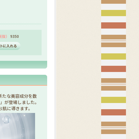
（税抜）
9350
新たな美容成分を数
ン」が登場しました。
お肌に導きます。