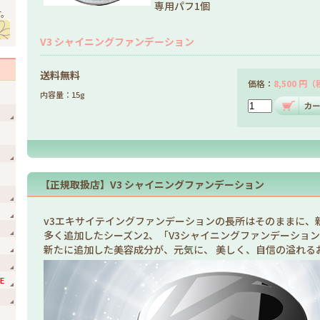
専用パフ1個
す。
V3 シャイニングファンデーション
送料無料
価格：
8,500 円
内容量：15g
【正規取扱店】V3 シャイニングファンデーション
v3エキサイテイングファンデーションの長所はそのままに、
多く追加したシーズン2、「V3シャイニングファンデーショ
新たに追加した美容成分が、元気に、 美しく、自信の溢れる
E