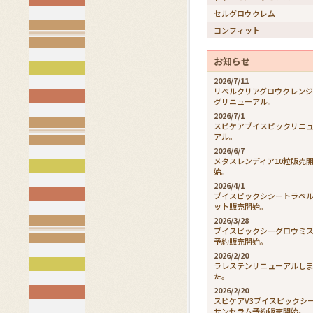
セルグロウクレム
コンフィット
お知らせ
2026/7/11
リベルクリアグロウクレン
グリニューアル。
2026/7/1
スピケアブイスピックリニ
アル。
2026/6/7
メタスレンディア10粒販売
始。
2026/4/1
ブイスピックシシートラベ
ット販売開始。
2026/3/28
ブイスピックシーグロウミ
予約販売開始。
2026/2/20
ラレステンリニューアルし
た。
2026/2/20
スピケアV3ブイスピックシ
サンセラム予約販売開始。