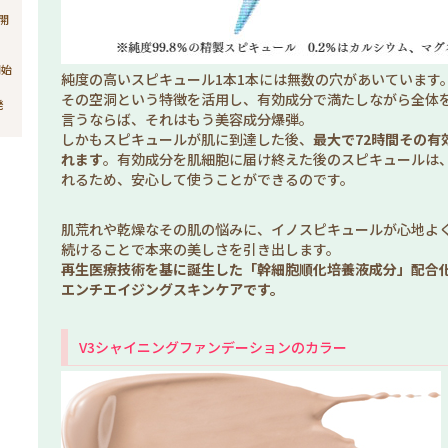
売開
開始
純度の高いスピキュール1本1本には無数の穴があいています
その空洞という特徴を活用し、有効成分で満たしながら全体
発
言うならば、それはもう美容成分爆弾。
しかもスピキュールが肌に到達した後、
最大で72時間その有
れます
。有効成分を肌細胞に届け終えた後のスピキュールは、
れるため、安心して使うことができるのです。
肌荒れや乾燥なその肌の悩みに、イノスピキュールが心地よ
続けることで本来の美しさを引き出します。
再生医療技術を基に誕生した「幹細胞順化培養液成分」配合
エンチエイジングスキンケアです。
V3シャイニングファンデーションのカラー