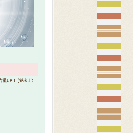
量UP！ (従来比〉