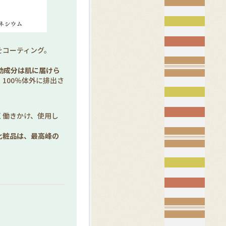
。
をコーティング。
効成分は肌に届けら
100％体外に排出さ
く働きかけ、使用し
化粧品は、最高峰の