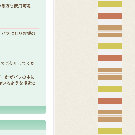
いる方も使用可能
、パフにとりお顔の
してご使用してくだ
ず、針がパフの中に
はいるような構造と