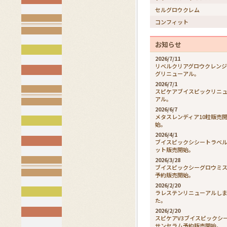
セルグロウクレム
コンフィット
お知らせ
2026/7/11
リベルクリアグロウクレン
グリニューアル。
2026/7/1
スピケアブイスピックリニ
アル。
2026/6/7
メタスレンディア10粒販売
始。
2026/4/1
ブイスピックシシートラベ
ット販売開始。
2026/3/28
ブイスピックシーグロウミ
予約販売開始。
2026/2/20
ラレステンリニューアルし
た。
2026/2/20
スピケアV3ブイスピックシ
サンセラム予約販売開始。