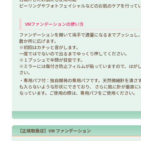
ピーリングやフォトフェイシャルなどのお肌のケアを行って
VMファンデーションの使い方
ファンデーションを開いて両手で適量になるまでプッシュし
数か所に広げます。
※初回はカチッと音がします。
一度ではでないので出るまでゆっくり押してください。
※１プッシュで半顔が目安です。
※ミラーには傷付き防止フィルムが貼っていますので、はが
さい。
・専用パフ付：独自開発の専用パフです。天然微細針を潰さ
も入らないような形状にできており、 さらに肌に針が垂直に
なっています。ご使用の際は、専用パフをご使用ください。
【正規取扱店】VM ファンデーション