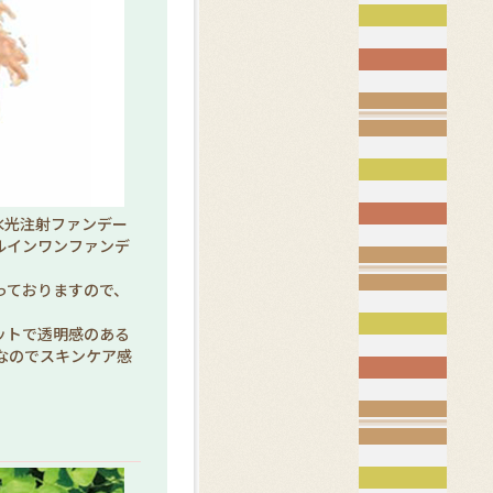
水光注射ファンデー
ルインワンファンデ
っておりますので、
ットで透明感のある
なのでスキンケア感