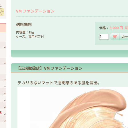
す。
VM ファンデーション
送料無料
価格：
8,000 円
内容量：15g
ケース、専用パフ付
【正規取扱店】VM ファンデーション
テカリのないマットで透明感のある肌を演出。
E