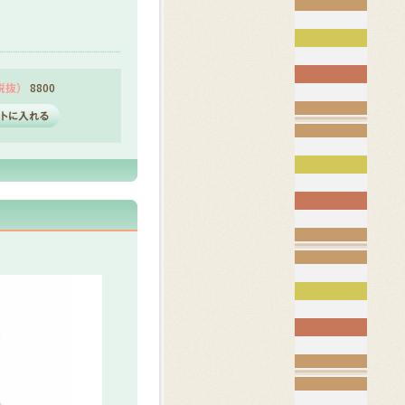
（税抜）
8800