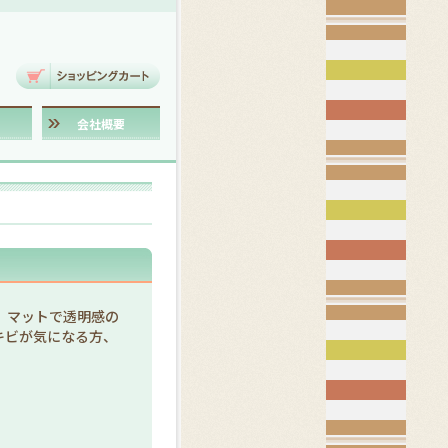
会社概要
、マットで透明感の
キビが気になる方、