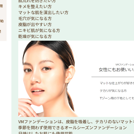
肌荒れを防ぎたい方
売開
キメを整えたい方
マットな肌を演出したい方
毛穴が気になる方
開始
皮脂が出やすい方
ニキビ肌が気になる方
発
乾燥が気になる方
VMファンデーションは、皮脂を吸着し、テカリのないマット
季節を問わず使用できるオールシーズンファンデーション
日焼けしたお肌にも使用可能