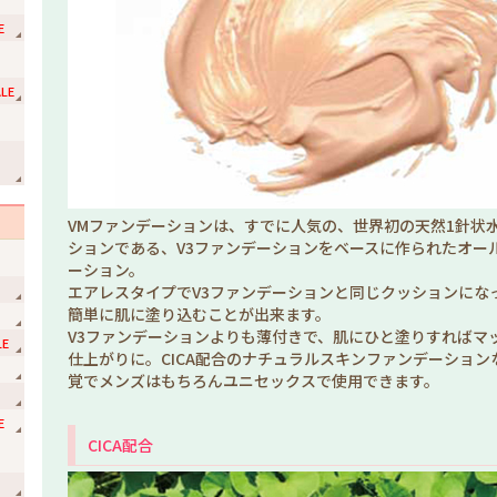
E
LE
ョ
VMファンデーションは、すでに人気の、世界初の天然1針状
ションである、V3ファンデーションをベースに作られたオー
ーション。
エアレスタイプでV3ファンデーションと同じクッションにな
簡単に肌に塗り込むことが出来ます。
V3ファンデーションよりも薄付きで、肌にひと塗りすればマ
LE
仕上がりに。CICA配合のナチュラルスキンファンデーション
覚でメンズはもちろんユニセックスで使用できます。
E
CICA配合