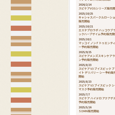
2026/2/14
スピケアVOSシリーズ販売
2025/10/25
キャシャスパークルローシ
販売開始
2025/10/21
エステプロラボ ハッコウブ
ックハーブザイム予約販売開
2025/10/1
マッコイ ノンＦトゥエンテ
ー予約販売開始
2025/9/25
スピケアメンズスキンケア
ン予約販売開始
2025/8/23
スピケア V3 ブイスピック 
イト デリバリー シー予約販
開始
2025/8/23
スピケア V3 ブイスピック 
マスク予約販売開始
2025/7/7
スピケア ハイドロ アクアゲ
予約販売開始
2025/5/16
５DMN販売開始